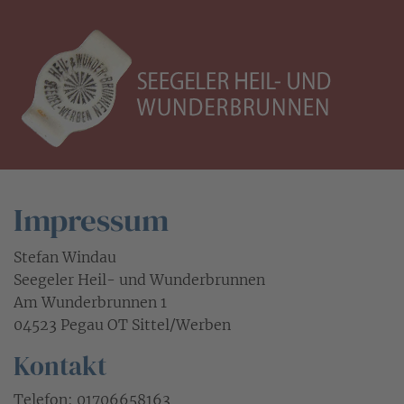
Impressum
Stefan Windau
Seegeler Heil- und Wunderbrunnen
Am Wunderbrunnen 1
04523 Pegau OT Sittel/Werben
Kontakt
Telefon: 01706658163