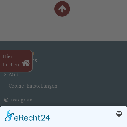
Impressum
Hier
Datenschutz
buchen
Kontakt
AGB
Cookie-Einstellungen
Instagram
Seegeler Heil- und Wunderbrunnen
Inhaber: Dr. Stefan Windau