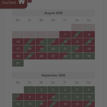
buchen